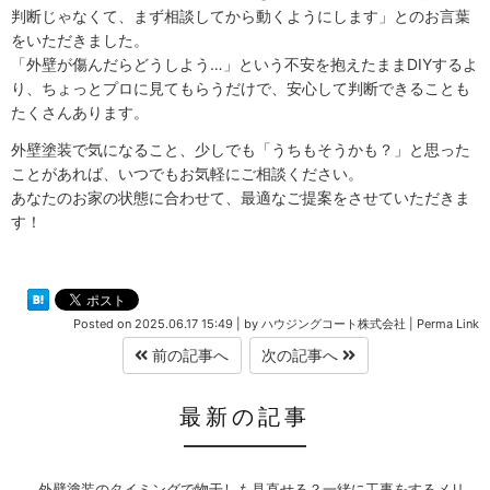
判断じゃなくて、まず相談してから動くようにします」とのお言葉
をいただきました。
「外壁が傷んだらどうしよう…」という不安を抱えたままDIYするよ
り、ちょっとプロに見てもらうだけで、安心して判断できることも
たくさんあります。
外壁塗装で気になること、少しでも「うちもそうかも？」と思った
ことがあれば、いつでもお気軽にご相談ください。
あなたのお家の状態に合わせて、最適なご提案をさせていただきま
す！
Posted on
2025.06.17 15:49
|
by
ハウジングコート株式会社
|
Perma Link
前の記事へ
次の記事へ
最新の記事
外壁塗装のタイミングで物干しも見直せる？一緒に工事をするメリ