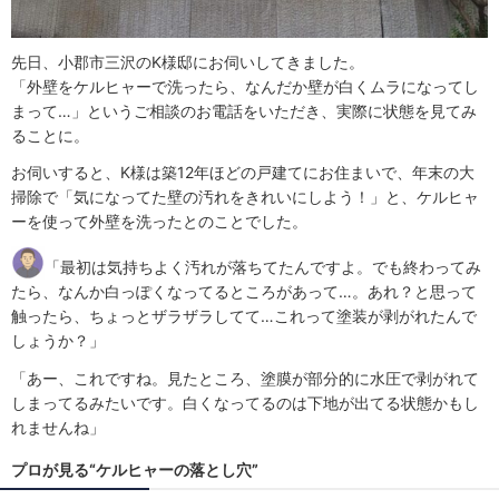
先日、小郡市三沢のK様邸にお伺いしてきました。
「外壁をケルヒャーで洗ったら、なんだか壁が白くムラになってし
まって…」というご相談のお電話をいただき、実際に状態を見てみ
ることに。
お伺いすると、K様は築12年ほどの戸建てにお住まいで、年末の大
掃除で「気になってた壁の汚れをきれいにしよう！」と、ケルヒャ
ーを使って外壁を洗ったとのことでした。
「最初は気持ちよく汚れが落ちてたんですよ。でも終わってみ
たら、なんか白っぽくなってるところがあって…。あれ？と思って
触ったら、ちょっとザラザラしてて…これって塗装が剥がれたんで
しょうか？」
「あー、これですね。見たところ、塗膜が部分的に水圧で剥がれて
しまってるみたいです。白くなってるのは下地が出てる状態かもし
れませんね」
プロが見る“ケルヒャーの落とし穴”