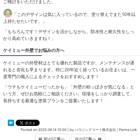
ご検討をいただけました。
「このデザインは気に入っているので、塗り替えでまた10年以
上持たせたいです。」
「もちろんです！デザインを活かしながら、防水性と耐久性をしっ
かり高めていきますね！」
ケイミュー外壁でお悩みの方へ
ケイミューの外壁材はとても優れた製品ですが、メンテナンスが遅
れると劣化も早まります。特に20年近く経っているお住まいは、一
度専門の職人によるチェックをおすすめします！
「ウチもケイミューだったかも」「外壁の粉っぽさが気になる」と
いう方、ぜひお気軽にご相談ください。現場をしっかり調査して、
長持ちする最適な塗装プランをご提案いたします！
Posted on
2025.06.14 15:00
|
by
ハウジングコート株式会社
|
Perma Link
前の記事へ
次の記事へ