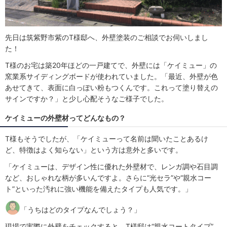
先日は筑紫野市紫のT様邸へ、外壁塗装のご相談でお伺いしまし
た！
T様のお宅は築20年ほどの一戸建てで、外壁には「ケイミュー」の
窯業系サイディングボードが使われていました。「最近、外壁が色
あせてきて、表面に白っぽい粉もつくんです。これって塗り替えの
サインですか？」と少し心配そうなご様子でした。
ケイミューの外壁材ってどんなもの？
T様もそうでしたが、「ケイミューって名前は聞いたことあるけ
ど、特徴はよく知らない」という方は意外と多いです。
「ケイミューは、デザイン性に優れた外壁材で、レンガ調や石目調
など、おしゃれな柄が多いんですよ。さらに“光セラ”や“親水コー
ト”といった汚れに強い機能を備えたタイプも人気です。」
「うちはどのタイプなんでしょう？」
現場で実際に外壁をチェックすると、T様邸は“親水コートタイプ”。