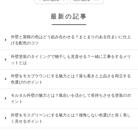
最新の記事
外壁と屋根の色はどう組み合わせる？まとまりのある住まいに仕上
げる配色のコツ
外壁塗装のタイミングで物干しも見直せる？一緒に工事をするメリ
ットとは
外壁をモカブラウンにする魅力とは？落ち着きと上品さを両立する
色選びのポイント
モルタル外壁の魅力とは？風合いを活かして長持ちさせる塗装のポ
イント
外壁をモスグリーンにする魅力とは？後悔しない色選びと長く美し
く見せるポイント