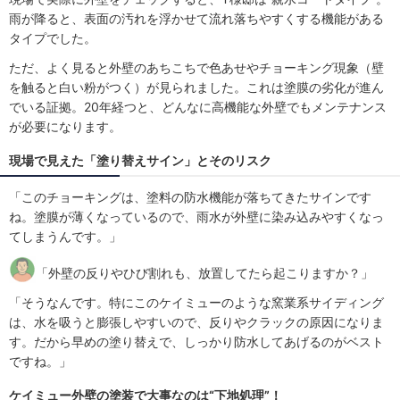
雨が降ると、表面の汚れを浮かせて流れ落ちやすくする機能がある
タイプでした。
ただ、よく見ると外壁のあちこちで色あせやチョーキング現象（壁
を触ると白い粉がつく）が見られました。これは塗膜の劣化が進ん
でいる証拠。20年経つと、どんなに高機能な外壁でもメンテナンス
が必要になります。
現場で見えた「塗り替えサイン」とそのリスク
「このチョーキングは、塗料の防水機能が落ちてきたサインです
ね。塗膜が薄くなっているので、雨水が外壁に染み込みやすくなっ
てしまうんです。」
「外壁の反りやひび割れも、放置してたら起こりますか？」
「そうなんです。特にこのケイミューのような窯業系サイディング
は、水を吸うと膨張しやすいので、反りやクラックの原因になりま
す。だから早めの塗り替えで、しっかり防水してあげるのがベスト
ですね。」
ケイミュー外壁の塗装で大事なのは“下地処理”！