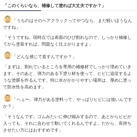
「このくらいなら、補修して塗れば大丈夫ですか？」
「うちのはそのヘアクラックってやつなら、まだ軽いほうなん
ですね」
「そうですね。現時点では表面のひび割れなので、しっかり補修し
てから塗装すれば、問題なく仕上がりますよ」
「どんな感じで直すんですか？」
「まずは、割れているところを専用の補修材でしっかり埋めていき
ます。そのあと、弾力のある下塗り材を使って、ヒビに追従するよ
うな塗膜を作るんです。特に水がかかりやすい場所は、厚めに塗っ
て防水性を高めます」
「へぇ〜。弾力がある塗料って、やっぱりヒビには強いんです
か？」
「そうなんです。ゴムみたいに伸び縮みするので、あとからヒビが
入っても、それに合わせて動いてくれるんですよ。だから、長持ち
させたい方にはおすすめです」