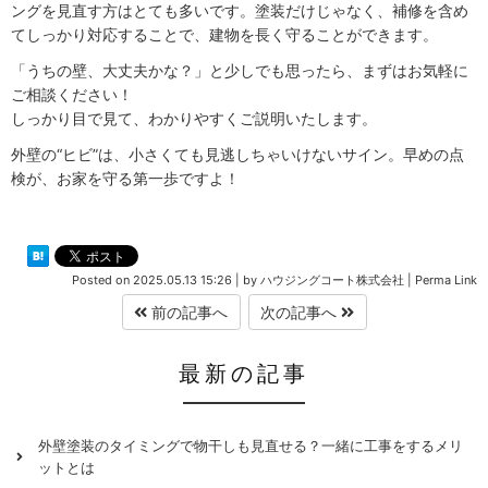
ングを見直す方はとても多いです。塗装だけじゃなく、補修を含め
てしっかり対応することで、建物を長く守ることができます。
「うちの壁、大丈夫かな？」と少しでも思ったら、まずはお気軽に
ご相談ください！
しっかり目で見て、わかりやすくご説明いたします。
外壁の“ヒビ”は、小さくても見逃しちゃいけないサイン。早めの点
検が、お家を守る第一歩ですよ！
Posted on
2025.05.13 15:26
|
by
ハウジングコート株式会社
|
Perma Link
前の記事へ
次の記事へ
最新の記事
外壁塗装のタイミングで物干しも見直せる？一緒に工事をするメリ
ットとは