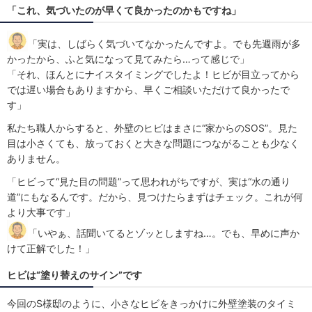
「これ、気づいたのが早くて良かったのかもですね」
「実は、しばらく気づいてなかったんですよ。でも先週雨が多
かったから、ふと気になって見てみたら…って感じで」
「それ、ほんとにナイスタイミングでしたよ！ヒビが目立ってから
では遅い場合もありますから、早くご相談いただけて良かったで
す」
私たち職人からすると、外壁のヒビはまさに“家からのSOS”。見た
目は小さくても、放っておくと大きな問題につながることも少なく
ありません。
「ヒビって“見た目の問題”って思われがちですが、実は“水の通り
道”にもなるんです。だから、見つけたらまずはチェック。これが何
より大事です」
「いやぁ、話聞いてるとゾッとしますね…。でも、早めに声か
けて正解でした！」
ヒビは“塗り替えのサイン”です
今回のS様邸のように、小さなヒビをきっかけに外壁塗装のタイミ