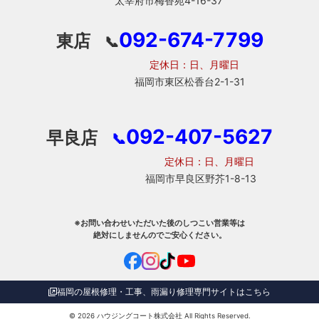
太宰府市梅香苑4-16-37
092-674-7799
東店
📞
定休日：日、月曜日
福岡市東区松香台2-1-31
092-407-5627
早良店
📞
定休日：日、月曜日
福岡市早良区野芥1-8-13
※お問い合わせいただいた後のしつこい営業等は
絶対にしませんのでご安心ください。
福岡の屋根修理・工事、雨漏り修理専門サイトはこちら
© 2026
ハウジングコート株式会社
All Rights Reserved.