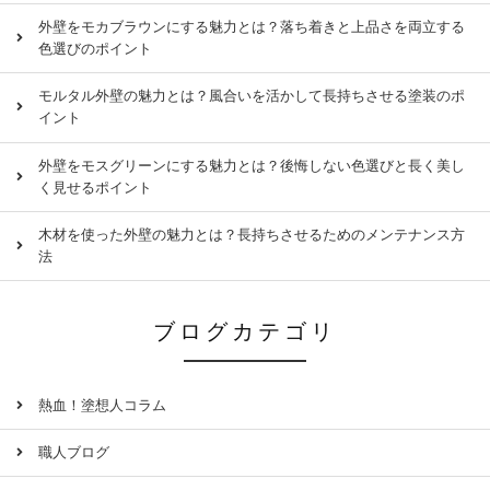
外壁をモカブラウンにする魅力とは？落ち着きと上品さを両立する
色選びのポイント
モルタル外壁の魅力とは？風合いを活かして長持ちさせる塗装のポ
イント
外壁をモスグリーンにする魅力とは？後悔しない色選びと長く美し
く見せるポイント
木材を使った外壁の魅力とは？長持ちさせるためのメンテナンス方
法
ブログカテゴリ
熱血！塗想人コラム
職人ブログ