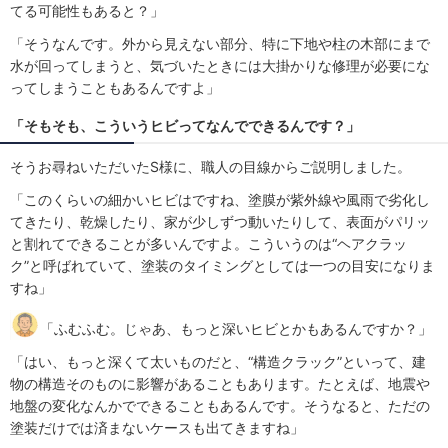
てる可能性もあると？」
「そうなんです。外から見えない部分、特に下地や柱の木部にまで
水が回ってしまうと、気づいたときには大掛かりな修理が必要にな
ってしまうこともあるんですよ」
「そもそも、こういうヒビってなんでできるんです？」
そうお尋ねいただいたS様に、職人の目線からご説明しました。
「このくらいの細かいヒビはですね、塗膜が紫外線や風雨で劣化し
てきたり、乾燥したり、家が少しずつ動いたりして、表面がパリッ
と割れてできることが多いんですよ。こういうのは“ヘアクラッ
ク”と呼ばれていて、塗装のタイミングとしては一つの目安になりま
すね」
「ふむふむ。じゃあ、もっと深いヒビとかもあるんですか？」
「はい、もっと深くて太いものだと、“構造クラック”といって、建
物の構造そのものに影響があることもあります。たとえば、地震や
地盤の変化なんかでできることもあるんです。そうなると、ただの
塗装だけでは済まないケースも出てきますね」