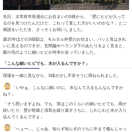
先日、太宰府市長浦台にお住まいのS様から、「壁にヒビが入って
るのを見つけたんだけど、これって直した方がいいのかな？」とご
相談をいただき、さっそくお伺いしました。
築20年ほどのS様邸は、モルタル外壁のお住まい。パッと見はきれ
いに見えるのですが、玄関脇やベランダ下のあたりをよく見ると、
髪の毛のように細いヒビが何本か走っていました。
「こんな細いヒビでも、水が入るんですか？」
現場を一緒に見ながら、S様が少し不安そうに尋ねられました。
「いやぁ、こんなに細いのに、水なんて入るもんなんですか
ね？」
「そう思いますよね。でも、実はこのくらいの細いヒビでも、雨が
続いたり、壁が乾燥と湿気を繰り返すうちに、じわじわと水が入り
込んでくるんですよ」
「へぇ〜…。じゃあ、知らず知らずのうちに中まで傷んじゃっ