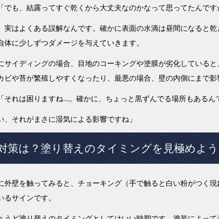
「でも、結露ってすぐ乾くから大丈夫なのかなって思ってたんです
、実はよくある誤解なんです。確かに表面の水滴は昼間になると乾
自体に少しずつダメージを与えていきます。
にサイディングの場合、目地のコーキングや塗膜が劣化していると
カビや苔が繁殖しやすくなったり、最悪の場合、壁の内側にまで影
「それは困りますね…。確かに、ちょっと黒ずんでる場所もあるん
い、それがまさに湿気による影響ですね」
対策は？塗り替えのタイミングを見極めよう
に外壁を触ってみると、チョーキング（手で触ると白い粉がつく現
いるサインです。
ょうど塗り替えのタイミングとしてはいい時期です。塗装によって