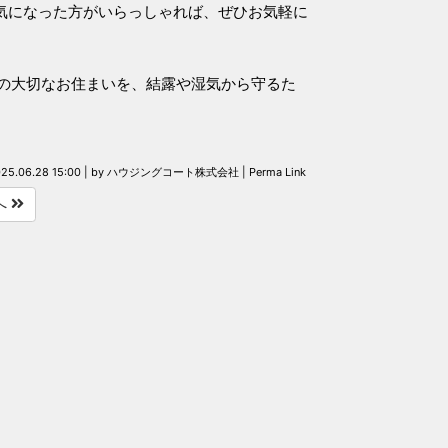
気になった方がいらっしゃれば、ぜひお気軽に
の大切なお住まいを、結露や湿気から守るた
25.06.28 15:00
|
by
ハウジングコート株式会社
|
Perma Link
へ