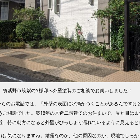
、筑紫野市筑紫のY様邸へ外壁塗装のご相談でお伺いしました！
からのお電話では、「外壁の表面に水滴がつくことがあるんですけ
うご相談でした。築18年の木造二階建てのお住まいで、見た目は
近、特に朝方になると外壁がびっしょり濡れているように見えると
れは気になりますね。結露なのか、他の原因なのか、現地でしっか