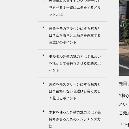
外壁塗装のタイミングで物干しも
見直せる？一緒に工事をするメリ
ットとは
外壁をモカブラウンにする魅力と
は？落ち着きと上品さを両立する
色選びのポイント
モルタル外壁の魅力とは？風合い
を活かして長持ちさせる塗装のポ
イント
先日
外壁をモスグリーンにする魅力と
は？後悔しない色選びと長く美し
Y様
く見せるポイント
とい
木材を使った外壁の魅力とは？長
こ最
持ちさせるためのメンテナンス方
「そ
法