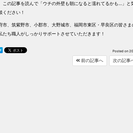
、この記事を読んで「ウチの外壁も朝になると濡れてるかも…」と
談ください！
府市、筑紫野市、小郡市、大野城市、福岡市東区・早良区の皆さま
私たち職人がしっかりサポートさせていただきます！
Posted on
20
前の記事へ
次の記事