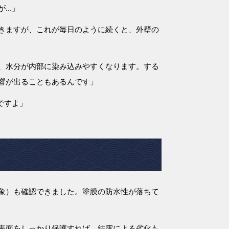
が…」
きますが、これが毎日のように続くと、外壁の
、水分が内部に染み込みやすくなります。する
響が出ることもあるんです」
ですよ」
象）も確認できました。塗膜の防水性が落ちて
表面をしっかり保護すれば、結露による劣化も