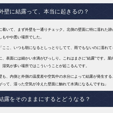
外壁に結露って、本当に起きるの？
に着いて、まず外壁を一通りチェック。北側の壁面に特に濡れた跡
しもやや悪い場所でした。
「ここ、いつも朝になるとしっとりしてて、雨でもないのに濡れて
に、表面には細かい水滴がびっしり。これはまさに“結露”です。屋
、湿気が多い場所ではこういうことが起こるんです。
壁も、内側と外側の温度差や空気中の水分によって結露が発生する
がって、湿った空気が冷えた壁面に触れて水滴になるんですね」
結露をそのままにするとどうなる？