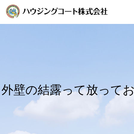
外壁の結露って放って