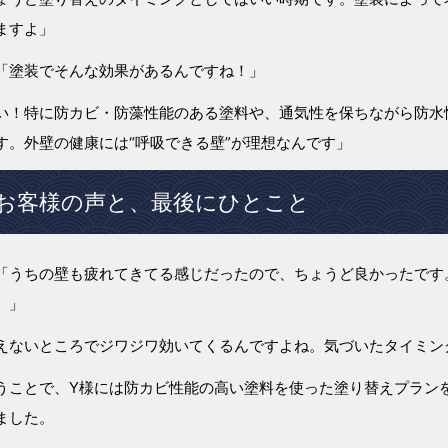
ますよ」
「塗装でそんな効果があるんですね！」
い！特に防カビ・防藻性能のある塗料や、通気性を保ちながら防水
す。外壁の健康には“呼吸できる壁”が理想なんです」
お客様の声と、最後にひとこと
「うちの壁も疲れてきてる感じだったので、ちょうど良かったです
）」
えないところでジワジワ効いてくるんですよね。気づいたタイミン
うことで、Y様には防カビ性能の高い塗料を使った塗り替えプラン
ました。