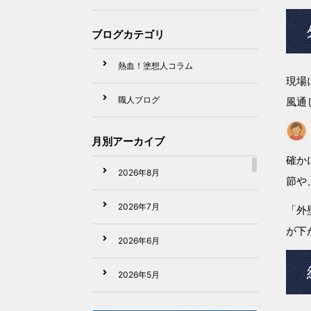
ブログカテゴリ
熱血！塗想人コラム
現場
職人ブログ
風通
月別アーカイブ
確か
2026年8月
節や
2026年7月
「外
が下
2026年6月
2026年5月
2026年4月