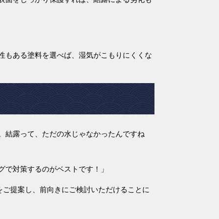
性もある塗料を選べば、湿気がこもりにくくな
。結露って、ただの水じゃなかったんですね
グで対策するのがベストです！」
をご提案し、前向きにご検討いただけることに