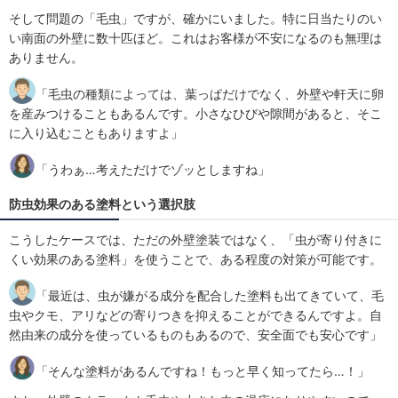
そして問題の「毛虫」ですが、確かにいました。特に日当たりのい
い南面の外壁に数十匹ほど。これはお客様が不安になるのも無理は
ありません。
「毛虫の種類によっては、葉っぱだけでなく、外壁や軒天に卵
を産みつけることもあるんです。小さなひびや隙間があると、そこ
に入り込むこともありますよ」
「うわぁ…考えただけでゾッとしますね」
防虫効果のある塗料という選択肢
こうしたケースでは、ただの外壁塗装ではなく、「虫が寄り付きに
くい効果のある塗料」を使うことで、ある程度の対策が可能です。
「最近は、虫が嫌がる成分を配合した塗料も出てきていて、毛
虫やクモ、アリなどの寄りつきを抑えることができるんですよ。自
然由来の成分を使っているものもあるので、安全面でも安心です」
「そんな塗料があるんですね！もっと早く知ってたら…！」