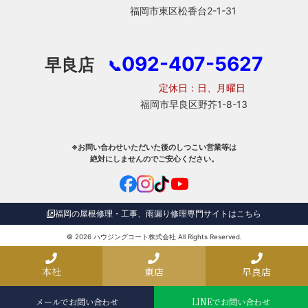
福岡市東区松香台2-1-31
092-407-5627
早良店
📞
定休日：日、月曜日
福岡市早良区野芥1-8-13
※お問い合わせいただいた後のしつこい営業等は
絶対にしませんのでご安心ください。
福岡の屋根修理・工事、雨漏り修理専門サイトはこちら
© 2026
ハウジングコート株式会社
All Rights Reserved.
本社
東店
早良店
メールでお問い合わせ
LINEでお問い合わせ