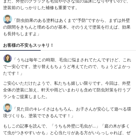
また、外壁のクラックも毛虫や小さな虫の温床になりやすいので、
塗装前のしっかりした補修も重要です。
「防虫効果のある塗料はあくまで“予防”ですから、まずは外壁
の隙間をきちんと埋めるのが基本。そのうえで塗装を行えば、効果
も長持ちしますよ」
お客様の不安もスッキリ！
「うちは毎年この時期、毛虫に悩まされてたんですけど、これ
で一安心です。塗り替えもちょうど考えてたので、ちょうどよかっ
たです！」
ご安心いただけたようで、私たちも嬉しい限りです。今回は、外壁
全体の塗装に加え、軒天や雨どいまわりも含めて防虫対策を行うプ
ランをご提案しました。
「見た目のキレイさはもちろん、お子さんが安心して遊べる環
境づくりも、塗装でできるんです！」
もしこの記事を読んで、「うちも外壁に毛虫が…」「庭の木が多く
て虫がつきやすいかも」と心当たりがある方がいらっしゃれば、ぜ