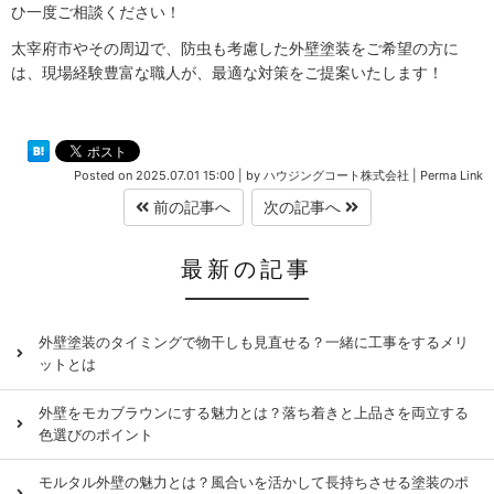
ひ一度ご相談ください！
太宰府市やその周辺で、防虫も考慮した外壁塗装をご希望の方に
は、現場経験豊富な職人が、最適な対策をご提案いたします！
Posted on
2025.07.01 15:00
|
by
ハウジングコート株式会社
|
Perma Link
前の記事へ
次の記事へ
最新の記事
外壁塗装のタイミングで物干しも見直せる？一緒に工事をするメリ
ットとは
外壁をモカブラウンにする魅力とは？落ち着きと上品さを両立する
色選びのポイント
モルタル外壁の魅力とは？風合いを活かして長持ちさせる塗装のポ