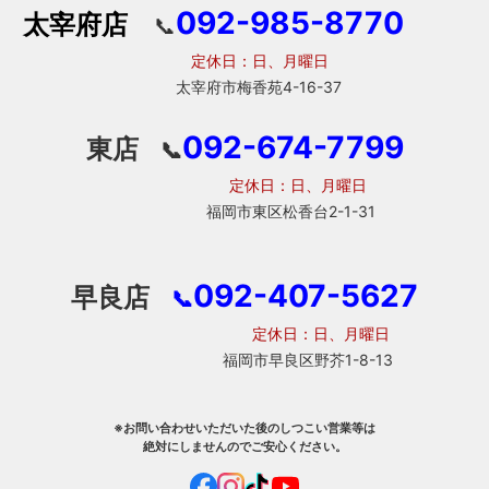
092-985-8770
太宰府店
📞
定休日：日、月曜日
太宰府市梅香苑4-16-37
092-674-7799
東店
📞
定休日：日、月曜日
福岡市東区松香台2-1-31
092-407-5627
早良店
📞
定休日：日、月曜日
福岡市早良区野芥1-8-13
※お問い合わせいただいた後のしつこい営業等は
絶対にしませんのでご安心ください。