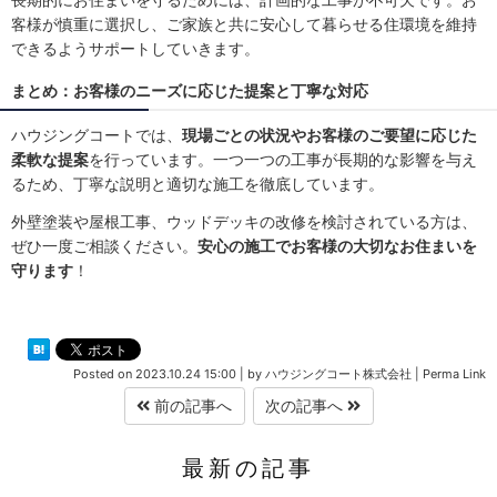
客様が慎重に選択し、ご家族と共に安心して暮らせる住環境を維持
できるようサポートしていきます。
まとめ：お客様のニーズに応じた提案と丁寧な対応
ハウジングコートでは、
現場ごとの状況やお客様のご要望に応じた
柔軟な提案
を行っています。一つ一つの工事が長期的な影響を与え
るため、丁寧な説明と適切な施工を徹底しています。
外壁塗装や屋根工事、ウッドデッキの改修を検討されている方は、
ぜひ一度ご相談ください。
安心の施工でお客様の大切なお住まいを
守ります
！
Posted on
2023.10.24 15:00
|
by
ハウジングコート株式会社
|
Perma Link
前の記事へ
次の記事へ
最新の記事