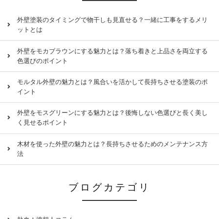
外壁塗装のタイミングで物干しも見直せる？一緒に工事をするメリ
ットとは
外壁をモカブラウンにする魅力とは？落ち着きと上品さを両立する
色選びのポイント
モルタル外壁の魅力とは？風合いを活かして長持ちさせる塗装のポ
イント
外壁をモスグリーンにする魅力とは？後悔しない色選びと長く美し
く見せるポイント
木材を使った外壁の魅力とは？長持ちさせるためのメンテナンス方
法
ブログカテゴリ