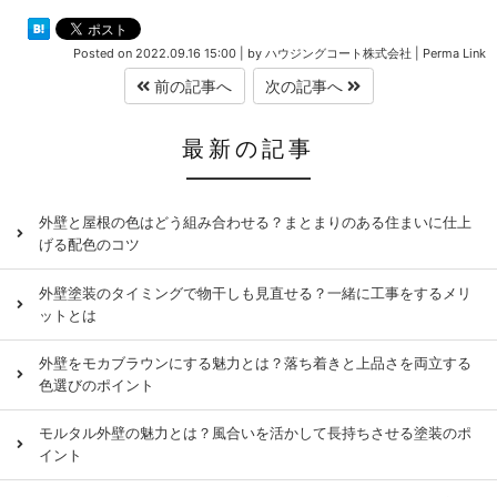
Posted on
2022.09.16 15:00
|
by
ハウジングコート株式会社
|
Perma Link
前の記事へ
次の記事へ
最新の記事
外壁と屋根の色はどう組み合わせる？まとまりのある住まいに仕上
げる配色のコツ
外壁塗装のタイミングで物干しも見直せる？一緒に工事をするメリ
ットとは
外壁をモカブラウンにする魅力とは？落ち着きと上品さを両立する
色選びのポイント
モルタル外壁の魅力とは？風合いを活かして長持ちさせる塗装のポ
イント