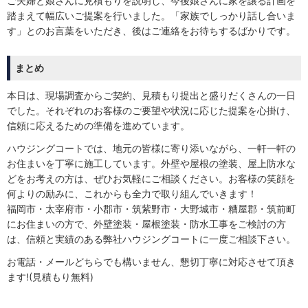
ご夫婦と娘さんに見積もりを説明し、今後娘さんに家を譲る計画を
踏まえて幅広いご提案を行いました。「家族でしっかり話し合いま
す」とのお言葉をいただき、後はご連絡をお待ちするばかりです。
まとめ
本日は、現場調査からご契約、見積もり提出と盛りだくさんの一日
でした。それぞれのお客様のご要望や状況に応じた提案を心掛け、
信頼に応えるための準備を進めています。
ハウジングコートでは、地元の皆様に寄り添いながら、一軒一軒の
お住まいを丁寧に施工しています。外壁や屋根の塗装、屋上防水な
どをお考えの方は、ぜひお気軽にご相談ください。お客様の笑顔を
何よりの励みに、これからも全力で取り組んでいきます！
福岡市・太宰府市・小郡市・筑紫野市・大野城市・糟屋郡・筑前町
にお住まいの方で、外壁塗装・屋根塗装・防水工事をご検討の方
は、信頼と実績のある弊社ハウジングコートに一度ご相談下さい。
お電話・メールどちらでも構いません、懇切丁寧に対応させて頂き
ます!(見積もり無料)