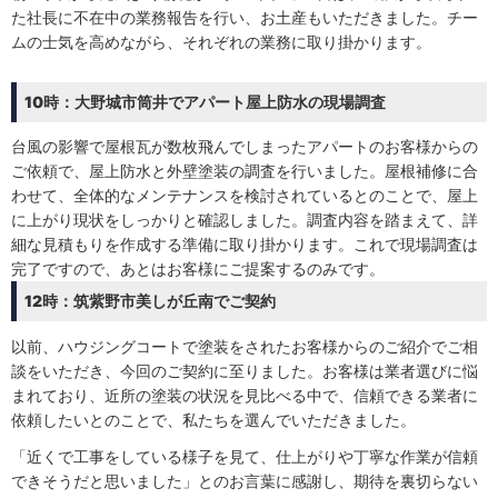
た社長に不在中の業務報告を行い、お土産もいただきました。チー
ムの士気を高めながら、それぞれの業務に取り掛かります。
10時：大野城市筒井でアパート屋上防水の現場調査
台風の影響で屋根瓦が数枚飛んでしまったアパートのお客様からの
ご依頼で、屋上防水と外壁塗装の調査を行いました。屋根補修に合
わせて、全体的なメンテナンスを検討されているとのことで、屋上
に上がり現状をしっかりと確認しました。調査内容を踏まえて、詳
細な見積もりを作成する準備に取り掛かります。これで現場調査は
完了ですので、あとはお客様にご提案するのみです。
12時：筑紫野市美しが丘南でご契約
以前、ハウジングコートで塗装をされたお客様からのご紹介でご相
談をいただき、今回のご契約に至りました。お客様は業者選びに悩
まれており、近所の塗装の状況を見比べる中で、信頼できる業者に
依頼したいとのことで、私たちを選んでいただきました。
「近くで工事をしている様子を見て、仕上がりや丁寧な作業が信頼
できそうだと思いました」とのお言葉に感謝し、期待を裏切らない