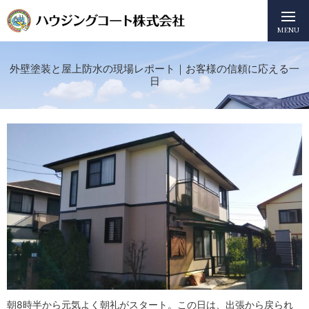
MENU
外壁塗装と屋上防水の現場レポート｜お客様の信頼に応える一
日
朝8時半から元気よく朝礼がスタート。この日は、出張から戻られ