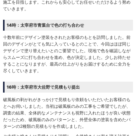
施工を目指します。これからも安心してお任せいただけるよう努め
ていきます。
14時：太宰府市青葉台で色の打ち合わせ
十数年前にデザイン塗装をされたお客様のもとを訪問しました。前
回のデザインがとても気に入っているとのことで、今回はほぼ同じ
デザインで塗り替えたいとのご要望でした。現地で色を確認しなが
らスムーズに打ち合わせを進め、色が決定しました。少しお待たせ
することになりますが、最高の仕上がりをお届けするために全力を
尽くしていきます。
16時：太宰府市大佐野で見積もり提出
破風板の剥がれがきっかけで見積もり依頼をいただいたお客様のも
とへお伺いしました。当初は破風板のみの工事をご希望でしたが、
調査の結果、全体的なメンテナンスも視野に入れたほうが良い状態
だったため、破風板のみのパターンと、外壁全体の塗装を含めたパ
ターンの2種類の見積もりを作成しました。