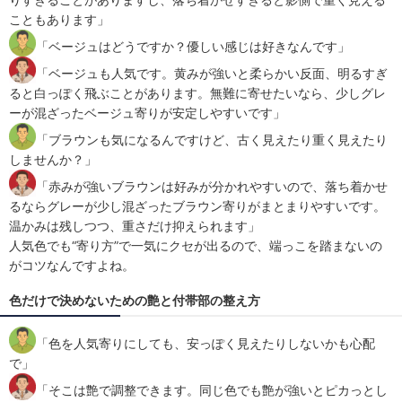
こともあります」
「ベージュはどうですか？優しい感じは好きなんです」
「ベージュも人気です。黄みが強いと柔らかい反面、明るすぎ
ると白っぽく飛ぶことがあります。無難に寄せたいなら、少しグレ
ーが混ざったベージュ寄りが安定しやすいです」
「ブラウンも気になるんですけど、古く見えたり重く見えたり
しませんか？」
「赤みが強いブラウンは好みが分かれやすいので、落ち着かせ
るならグレーが少し混ざったブラウン寄りがまとまりやすいです。
温かみは残しつつ、重さだけ抑えられます」
人気色でも“寄り方”で一気にクセが出るので、端っこを踏まないの
がコツなんですよね。
色だけで決めないための艶と付帯部の整え方
「色を人気寄りにしても、安っぽく見えたりしないかも心配
で」
「そこは艶で調整できます。同じ色でも艶が強いとピカっとし