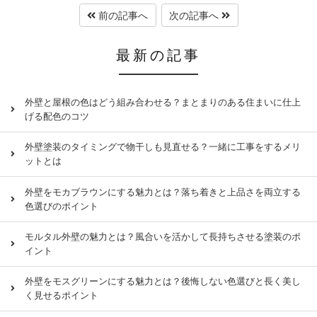
前の記事へ
次の記事へ
最新の記事
外壁と屋根の色はどう組み合わせる？まとまりのある住まいに仕上
げる配色のコツ
外壁塗装のタイミングで物干しも見直せる？一緒に工事をするメリ
ットとは
外壁をモカブラウンにする魅力とは？落ち着きと上品さを両立する
色選びのポイント
モルタル外壁の魅力とは？風合いを活かして長持ちさせる塗装のポ
イント
外壁をモスグリーンにする魅力とは？後悔しない色選びと長く美し
く見せるポイント