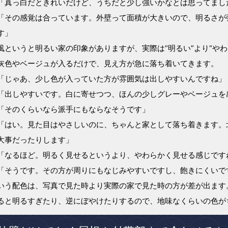
「真っ白だときれいだけど、うちだと少し強いかなとは思ってまし
「その感覚は合っています。外壁って面積が大きいので、明るさが
す」
風というと明るい家の印象がありますが、実際は“明るい”より“や
灰色やベージュが入るだけで、見え方が急に落ち着いてきます。
「じゃあ、少し色が入っていた方が雰囲気は出しやすいんですね」
「出しやすいです。白に寄せつつ、ほんの少しグレーやベージュを
「そのくらいなら派手にもならなそうです」
「はい。見た目はやさしいのに、ちゃんと家として落ち着きます。
大事だったりします」
「なるほど。明るく見せるというより、やわらかく見せる感じです
「そうです。その方が周りにもなじみやすいですし、飽きにくいで
いう配色は、写真で見た時より実際の家で見た時の方が差が出ます
ると明るすぎたり、逆にぼやけたりするので、地味なくらいの色が