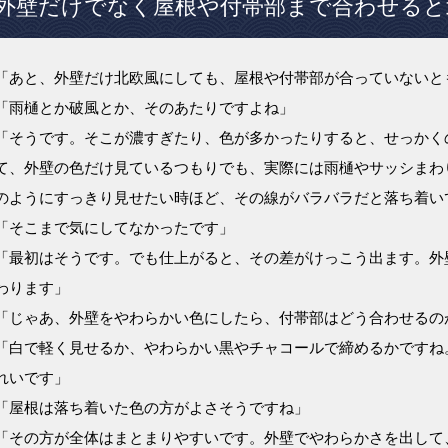
外壁だけでなく屋根や付帯部まで合わせると
「あと、外壁だけ北欧風にしても、屋根や付帯部が合っていないと
「雨樋とか破風とか、そのあたりですよね」
「そうです。そこが濃すぎたり、色が多かったりすると、せっかく
て、外壁の色だけ見ているつもりでも、実際には雨樋やサッシまわ
のようにすっきり見せたい時ほど、その線がバラバラだと落ち着い
「そこまで気にしてなかったです」
「最初はそうです。でも仕上がると、その差がけっこう出ます。外
わります」
「じゃあ、外壁をやわらかい色にしたら、付帯部はどう合わせるの
「白で軽く見せるか、やわらかい黒やチャコールで締めるかですね
れいです」
「屋根は落ち着いた色の方がよさそうですね」
「その方が全体はまとまりやすいです。外壁でやわらかさを出して