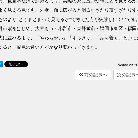
と、色見本だけで決めるより、実際の家に置いた時にどう見えるか
よく見える色でも、外壁一面に広がると明るすぎたり薄すぎたりす
ものより“どうまとまって見えるか”で考えた方が失敗しにくいです
野市紫をはじめ、太宰府市・小郡市・大野城市・福岡市東区・福岡
先に並べるより、「やわらかい」「すっきり」「落ち着く」といっ
くると、配色の迷い方がかなり変わってきます。
Posted on
20
前の記事へ
次の記事