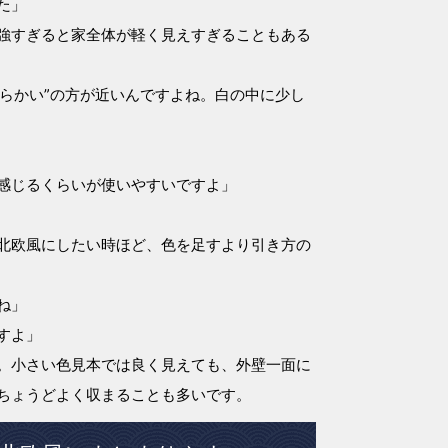
た」
強すぎると家全体が軽く見えすぎることもある
わらかい”の方が近いんですよね。白の中に少し
感じるくらいが使いやすいですよ」
北欧風にしたい時ほど、色を足すより引き方の
ね」
すよ」
。小さい色見本では良く見えても、外壁一面に
ちょうどよく収まることも多いです。