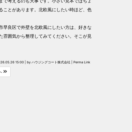
まで考えるのも大事です。小さい見本ではちょ
ることがあります。北欧風にしたい時ほど、色
。
市早良区で外壁を北欧風にしたい方は、好きな
た雰囲気から整理してみてください。そこが見
26.05.26 15:00
|
by
ハウジングコート株式会社
|
Perma Link
へ