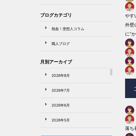
ブログカテゴリ
やす
外壁
熱血！塗想人コラム
に“
職人ブログ
月別アーカイブ
2026年8月
2026年7月
2026年6月
2026年5月
落ち
2026年4月