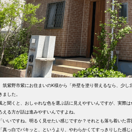
、筑紫野市紫にお住まいのK様から「外壁を塗り替えるなら、少し
きました。
風と聞くと、おしゃれな色を選ぶ話に見えやすいんですが、実際は
ろえる方が話は進みやすいんですよね。
「いいですね。明るく見せたい感じですか？それとも落ち着いた雰
「真っ白でパキッと、というより、やわらかくてすっきりした感じ