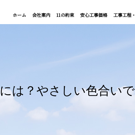
ホーム
会社案内
11の約束
安心工事価格
工事工程
るには？やさしい色合いで