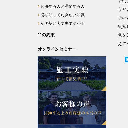
それ
後悔する人と満足する人
2023年12月
うど
必ず知っておきたい知識
その
2023年11月
その契約大丈夫ですか？
筑紫
11の約束
色を
2023年10月
えて
オンラインセミナー
2023年9月
2023年8月
2023年7月
2023年6月
2023年5月
2023年4月