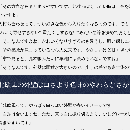
「その方向ならまとまりやすいです。北欧っぽくしたい時は、色を
いですよ」
の打ち合わせって、つい好きな色から入りたくなるものです。でも
かわいく寄せすぎない”“重たくしすぎない”みたいな線を決めてお
「そこなんですよね。かわいくなりすぎるのも違うし、暗い感じに
「その感覚が決まっているなら大丈夫です。やさしいけど甘すぎな
「家で見ると、見本帳みたいに単純には決められないですね」
「そうなんです。外壁は面積が大きいので、少しの差でも家全体の
北欧風の外壁は白さより色味のやわらかさが
「北欧風って、やっぱり白っぽい外壁が多いイメージです」
「白系は合いますね。ただ、真っ白に振り切るより、少しグレーが
着きやすいです」