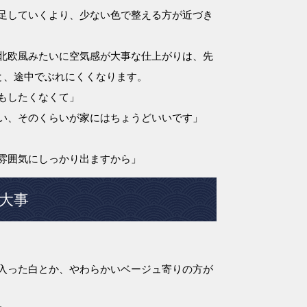
足していくより、少ない色で整える方が近づき
北欧風みたいに空気感が大事な仕上がりは、先
くと、途中でぶれにくくなります。
もしたくなくて」
い、そのくらいが家にはちょうどいいです」
雰囲気にしっかり出ますから」
大事
入った白とか、やわらかいベージュ寄りの方が