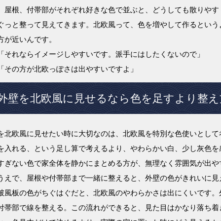
、屋根、付帯部がそれぞれ好きな色で並ぶと、どうしても散りやす
ぐっと整って見えてきます。北欧風って、色を増やして作るという
方が近いんです。
「それならイメージしやすいです。派手にはしたくないので」
「その方が北欧っぽさは出やすいですよ」
外壁を北欧風に見せるなら色を足すより整え
を北欧風に見せたい時に大切なのは、北欧風を特別な色使いとして
を入れる、という足し算で考えるより、やわらかい白、少し灰色を
すぎない色で家全体を静かにまとめる方が、無理なく雰囲気が出や
うえで、屋根や付帯部まで一緒に整えると、外壁の色がきれいに見
破風板の色がちぐはぐだと、北欧風のやわらかさは出にくいです。
付帯部で線を整える。この流れができると、見た目はかなり落ち着