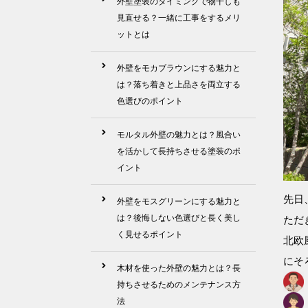
外壁塗装のタイミングで物干しも
見直せる？一緒に工事をするメリ
ットとは
外壁をモカブラウンにする魅力と
は？落ち着きと上品さを両立する
色選びのポイント
モルタル外壁の魅力とは？風合い
を活かして長持ちさせる塗装のポ
イント
先日
外壁をモスグリーンにする魅力と
は？後悔しない色選びと長く美し
ただ
く見せるポイント
北欧
にそ
木材を使った外壁の魅力とは？長
持ちさせるためのメンテナンス方
法