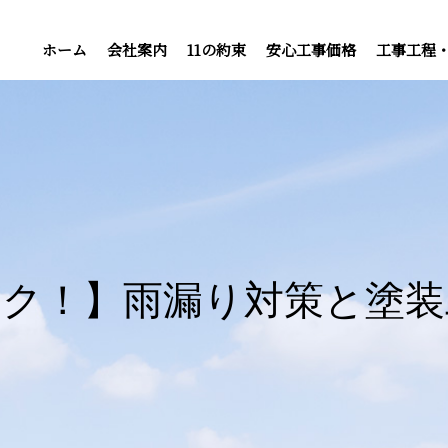
ホーム
会社案内
11の約束
安心工事価格
工事工程
ック！】雨漏り対策と塗装