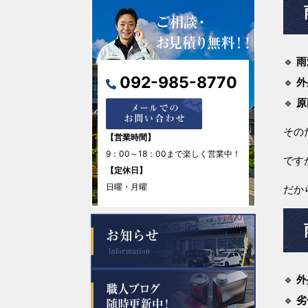
2026年3月
🔹
雨
2026年2月
092-985-8770
🔹
外
2026年1月
🔹
原
その
2025年12月
【営業時間】
9：00～18：00まで楽しく営業中！
です
2025年11月
【定休日】
日曜・月曜
だか
2025年10月
2025年9月
2025年8月
🔹
外
🔹
劣
2025年7月