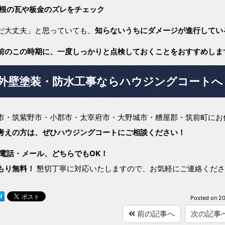
根の瓦や板金のズレをチェック
だ大丈夫」と思っていても、
知らないうちにダメージが進行してい
前のこの時期に、一度しっかりと点検しておくことをおすすめしま
外壁塗装・防水工事ならハウジングコートへ
市・筑紫野市・小郡市・太宰府市・大野城市・糟屋郡・筑前町にお
考えの方は、ぜひハウジングコートにご相談ください！
電話・メール、どちらでもOK！
もり無料！
懇切丁寧に対応いたしますので、お気軽にご連絡くださ
Posted on
20
前の記事へ
次の記事