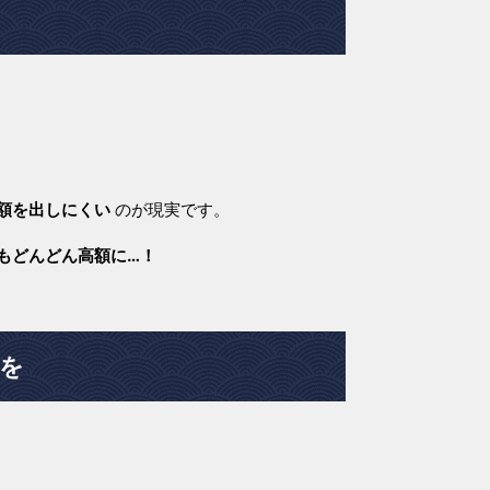
額を出しにくい
のが現実です。
もどんどん高額に…！
を