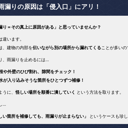
雨漏りの原因は「侵入口」にアリ！
漏り＝その真上に原因がある」と思っていませんか？
は違います。
は、建物の内部を
伝いながら別の場所から漏れてくる
ことが多いの
り、雨漏りを止めるには…
根や外壁のひび割れ、隙間をチェック！
水が入り込みそうな箇所をひとつずつ補修！
ように、
怪しい場所を順番に潰していく
という方法を取ります。
し…
しい箇所を補修しても、雨漏りが止まらない」
というケースも珍し