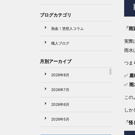
ブログカテゴリ
「雨
熱血！塗想人コラム
実際
職人ブログ
雨水
月別アーカイブ
つま
✅
屋
2026年8月
✅
雨
2026年7月
この
2026年6月
しか
2026年5月
「怪
2026年4月