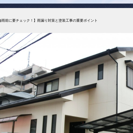
梅雨前に要チェック！】雨漏り対策と塗装工事の重要ポイント