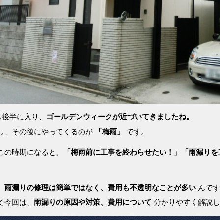
も後半に入り、
ゴールデンウィークが近づいてきましたね。
し、その後にやってくるのが
「梅雨」
です。
この時期になると、
「梅雨前に工事を終わらせたい！」「雨漏りを
、
雨漏りの修理は簡単ではなく、費用も不透明なことが多い
んです
で今回は、
雨漏りの原因や対策、費用について
分かりやすく解説し