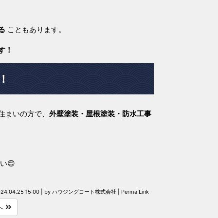
る
こともあります。
す！
！
住まいの方で、
外壁塗装・屋根塗装・防水工事
い😊
24.04.25 15:00
|
by
ハウジングコート株式会社
|
Perma Link
へ