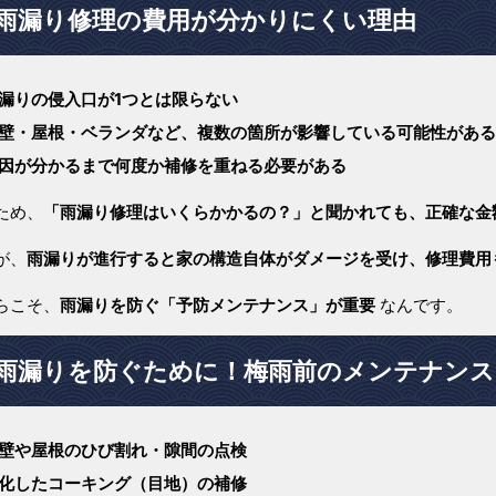
雨漏り修理の費用が分かりにくい理由
漏りの侵入口が1つとは限らない
壁・屋根・ベランダなど、複数の箇所が影響している可能性がある
因が分かるまで何度か補修を重ねる必要がある
ため、
「雨漏り修理はいくらかかるの？」と聞かれても、正確な金
が、
雨漏りが進行すると家の構造自体がダメージを受け、修理費用
らこそ、
雨漏りを防ぐ「予防メンテナンス」が重要
なんです。
雨漏りを防ぐために！梅雨前のメンテナンス
壁や屋根のひび割れ・隙間の点検
化したコーキング（目地）の補修